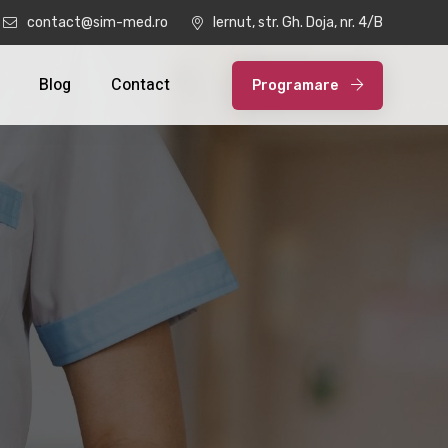
contact@sim-med.ro
Iernut, str. Gh. Doja, nr. 4/B
Blog
Contact
Programare