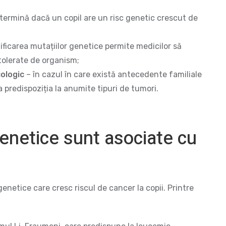
termină dacă un copil are un risc genetic crescut de
;
ificarea mutațiilor genetice permite medicilor să
 tolerate de organism;
cologic
– în cazul în care există antecedente familiale
 predispoziția la anumite tipuri de tumori.
genetice sunt asociate cu
enetice care cresc riscul de cancer la copii. Printre