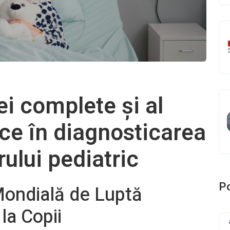
i complete și al
ice în diagnosticarea
ului pediatric
Po
Mondială de Luptă
la Copii