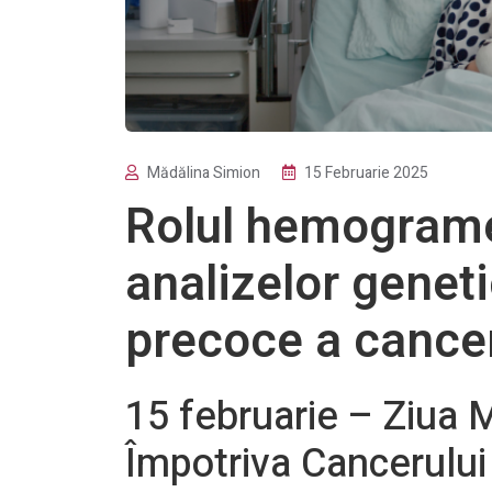
Mădălina Simion
15 Februarie 2025
Rolul hemograme
analizelor genet
precoce a cancer
15 februarie – Ziua 
Împotriva Cancerului 