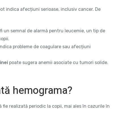
pot indica afecțiuni serioase, inclusiv cancer. De
fi un semnal de alarmă pentru leucemie, un tip de
opii.
ndica probleme de coagulare sau afecțiuni
inei
poate sugera anemii asociate cu tumori solide.
uată hemograma?
 realizată periodic la copii, mai ales în cazurile în