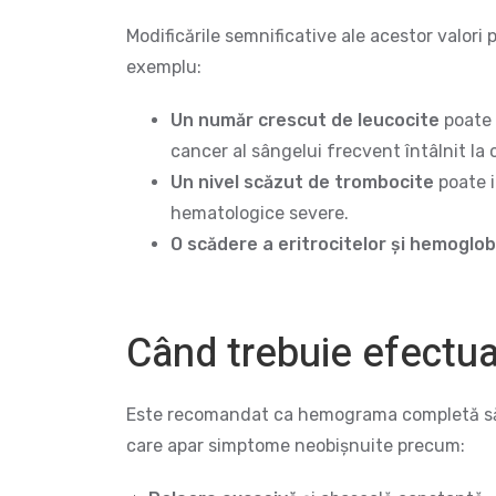
Modificările semnificative ale acestor valori 
exemplu:
Un număr crescut de leucocite
poate 
cancer al sângelui frecvent întâlnit la c
Un nivel scăzut de trombocite
poate i
hematologice severe.
O scădere a eritrocitelor și hemoglob
Când trebuie efect
Este recomandat ca hemograma completă să fie
care apar simptome neobișnuite precum: