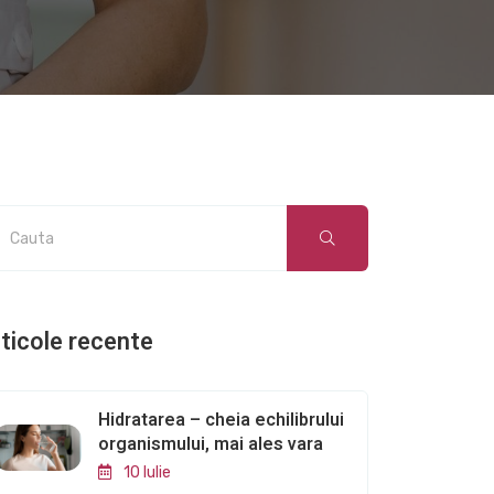
ticole recente
Hidratarea – cheia echilibrului
organismului, mai ales vara
10 Iulie