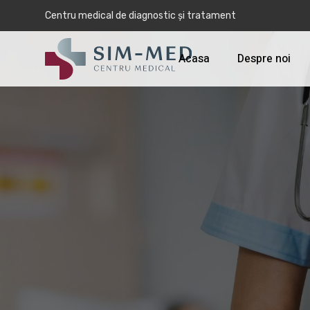
Centru medical de diagnostic și tratament
Acasa
Despre noi