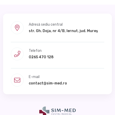
Adresă sediu central
str. Gh. Doja, nr 4/B, Iernut, jud. Mureş
Telefon
0265 470 128
E-mail
contact@sim-med.ro