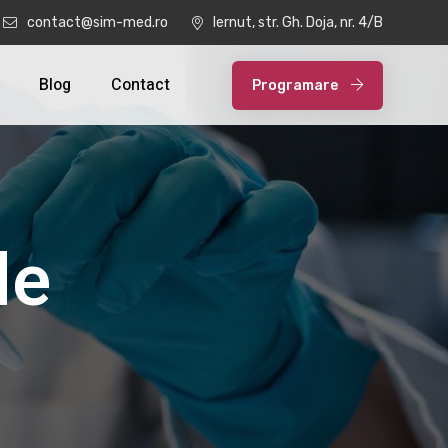
contact@sim-med.ro
Iernut, str. Gh. Doja, nr. 4/B
Blog
Contact
Programare
le