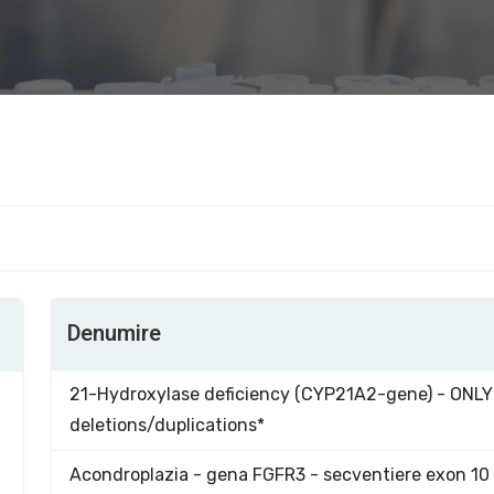
Denumire
21-Hydroxylase deficiency (CYP21A2-gene) - ONL
deletions/duplications*
Acondroplazia - gena FGFR3 - secventiere exon 10 