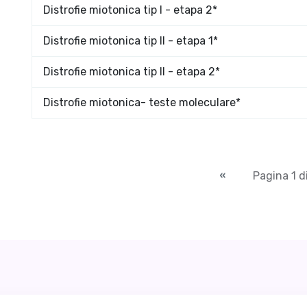
Distrofie miotonica tip I - etapa 2*
Distrofie miotonica tip II - etapa 1*
Distrofie miotonica tip II - etapa 2*
Distrofie miotonica- teste moleculare*
Pagina 1 d
«