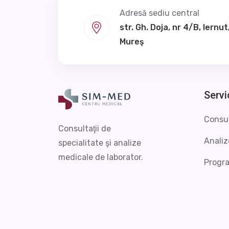
Adresă sediu central
str. Gh. Doja, nr 4/B, Iernut,
Mureş
Servi
Consul
Consultaţii de
Analiz
specialitate şi analize
medicale de laborator.
Progr