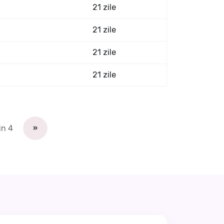
21 zile
21 zile
21 zile
21 zile
in 4
»