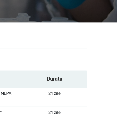
Durata
Y MLPA
21 zile
*
21 zile