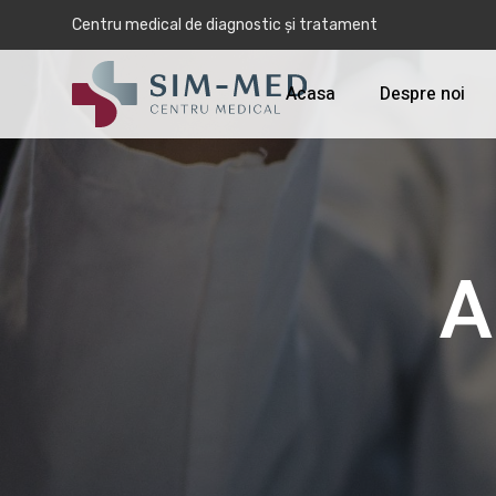
Centru medical de diagnostic și tratament
Acasa
Despre noi
A