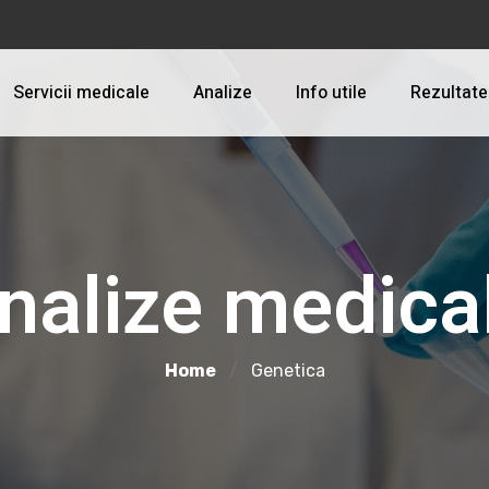
Servicii medicale
Analize
Info utile
Rezultate
nalize medica
Home
Genetica